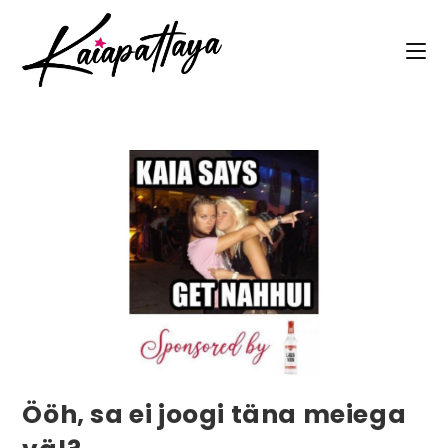
Ööh, sa ei joogi täna meiega