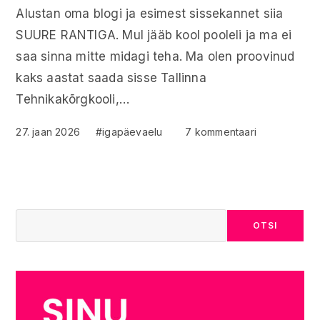
Alustan oma blogi ja esimest sissekannet siia
SUURE RANTIGA. Mul jääb kool pooleli ja ma ei
saa sinna mitte midagi teha. Ma olen proovinud
kaks aastat saada sisse Tallinna
Tehnikakõrgkooli,…
27. jaan 2026
#igapäevaelu
7 kommentaari
OTSI