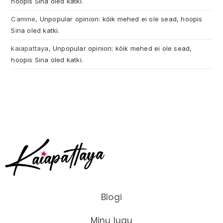
hoopis Sina oled katki.
Camme
,
Unpopular opinion: kõik mehed ei ole sead, hoopis
Sina oled katki.
kaiapattaya
,
Unpopular opinion: kõik mehed ei ole sead,
hoopis Sina oled katki.
Blogi
Minu lugu