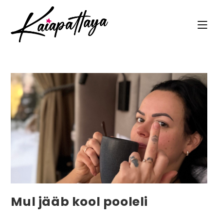
Mul jääb kool pooleli